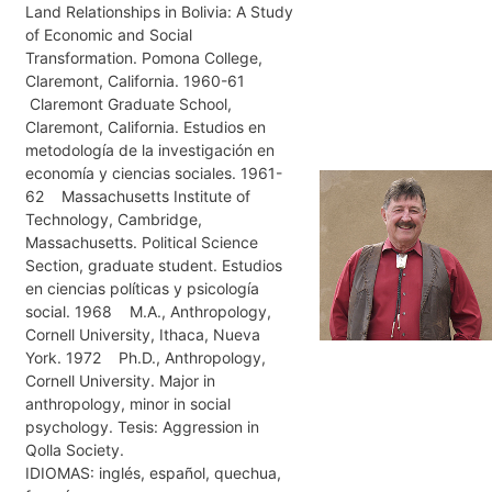
Land Relationships in Bolivia: A Study
of Economic and Social
Transformation. Pomona College,
Claremont, California. 1960-61
Claremont Graduate School,
Claremont, California. Estudios en
metodología de la investigación en
economía y ciencias sociales. 1961-
62 Massachusetts Institute of
Technology, Cambridge,
Massachusetts. Political Science
Section, graduate student. Estudios
en ciencias políticas y psicología
social. 1968 M.A., Anthropology,
Cornell University, Ithaca, Nueva
York. 1972 Ph.D., Anthropology,
Cornell University. Major in
anthropology, minor in social
psychology. Tesis: Aggression in
Qolla Society.
IDIOMAS: inglés, español, quechua,