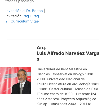
francés y noruego.
Invitación al Dr. Bolton​
|
Invitación
Pag 1
Pag
2
|
Curriculum Vitae
Arq.
Luis Alfredo Narváez Varga
s
Universidad de Kent Maestría en
Ciencias, Conservation Biology 1998 –
2000. Universidad Nacional de
Trujillo Licenciatura en Arqueología 1981
– 1986. Gestor cultural – Museo de Sitio
Túcume enero de 1990 – Presente (24
años 2 meses). Proyecto Arqueológico
Kuélap – Amazonas 2003 – 2011 (8