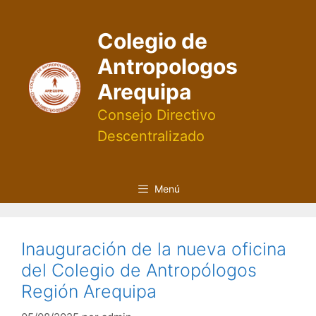
Saltar
al
Colegio de
contenido
Antropologos
Arequipa
Consejo Directivo
Descentralizado
Menú
Inauguración de la nueva oficina
del Colegio de Antropólogos
Región Arequipa