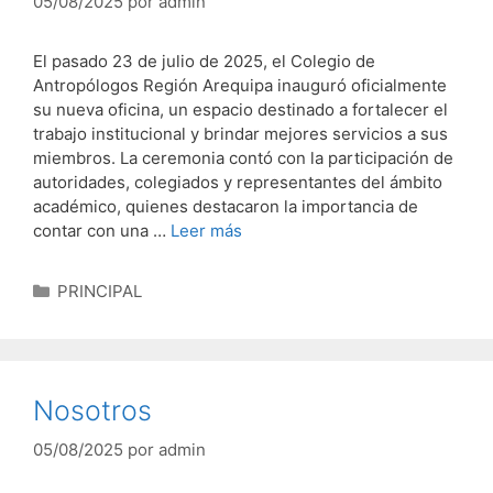
05/08/2025
por
admin
El pasado 23 de julio de 2025, el Colegio de
Antropólogos Región Arequipa inauguró oficialmente
su nueva oficina, un espacio destinado a fortalecer el
trabajo institucional y brindar mejores servicios a sus
miembros. La ceremonia contó con la participación de
autoridades, colegiados y representantes del ámbito
académico, quienes destacaron la importancia de
contar con una …
Leer más
Categorías
PRINCIPAL
Nosotros
05/08/2025
por
admin