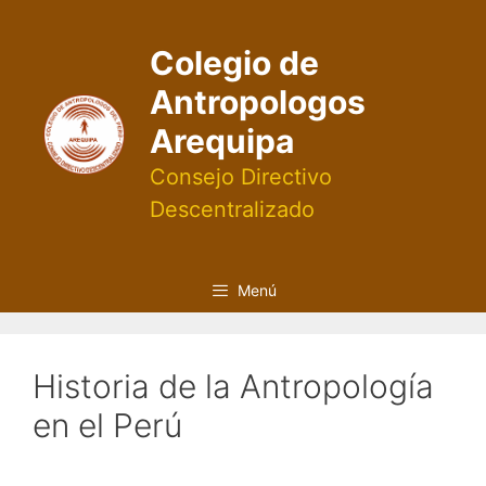
Saltar
al
Colegio de
contenido
Antropologos
Arequipa
Consejo Directivo
Descentralizado
Menú
Historia de la Antropología
en el Perú