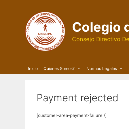
Saltar
al
contenido
Colegio 
Consejo Directivo De
Inicio
Quiénes Somos?
Normas Legales
Payment rejected
[customer-area-payment-failure /]