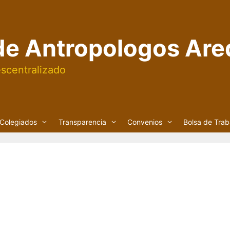
de Antropologos Are
scentralizado
Colegiados
Transparencia
Convenios
Bolsa de Trab