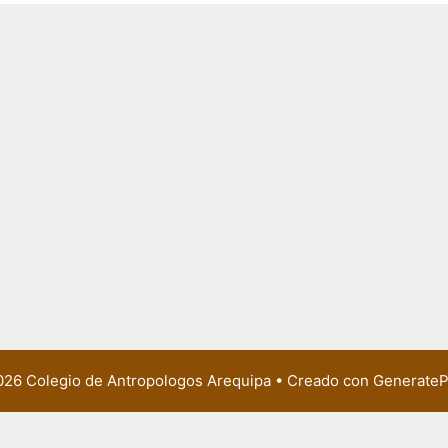
26 Colegio de Antropologos Arequipa
• Creado con
GenerateP