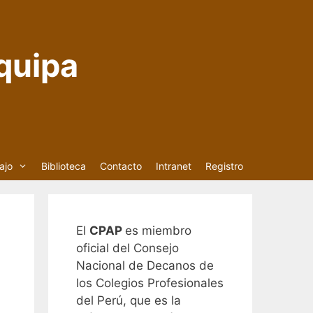
quipa
ajo
Biblioteca
Contacto
Intranet
Registro
El
CPAP
es miembro
oficial del Consejo
Nacional de Decanos de
los Colegios Profesionales
del Perú, que es la